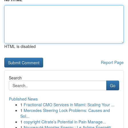
HTML is disabled
Report Page
Search
Go
Published News
1
Fractional CMO Services in Miami: Scaling Your ...
1
Mercedes Steering Lock Problems: Causes and
Sol...
1
copyright Citrate’s Potential in Pain Manage...
1
Nouveauté Monster Energy : Le Arôme Énergéti...