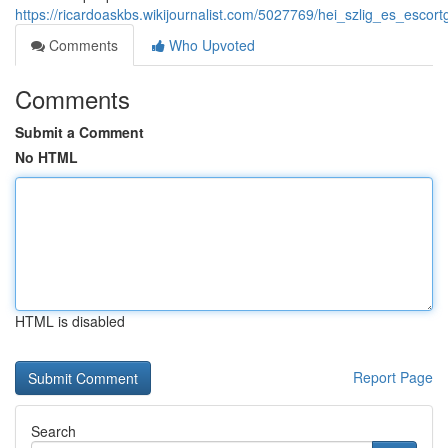
https://ricardoaskbs.wikijournalist.com/5027769/hei_szlig_es_esco
Comments
Who Upvoted
Comments
Submit a Comment
No HTML
HTML is disabled
Report Page
Search