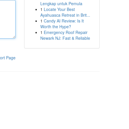
Lengkap untuk Pemula
1
Locate Your Best
Ayahuasca Retreat in Brit...
1
Candy AI Review: Is It
Worth the Hype?
1
Emergency Roof Repair
Newark NJ: Fast & Reliable
ort Page