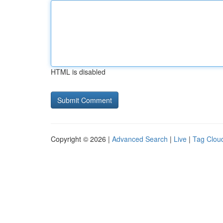
HTML is disabled
Copyright © 2026 |
Advanced Search
|
Live
|
Tag Clou