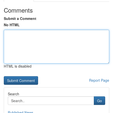
Comments
Submit a Comment
No HTML
HTML is disabled
Report Page
Search
Go
Published News