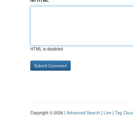
No HTML
HTML is disabled
Copyright © 2026 |
Advanced Search
|
Live
|
Tag Clou