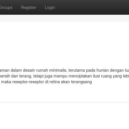
Groups
Register
Login
 aman dalam desain rumah minimalis, terutama pada hunian dengan lu
ersih dan terang, tetapi juga mampu menciptakan ilusi ruang yang lebi
maka reseptor-reseptor di retina akan terangsang