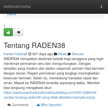
Home
setbookmarks
Togg
navi
Home
1
Tentang RADEN38
frankm742dca8
507 days ago
News
Discuss
RADEN38 merupakan destinasi terbaik bagi pengguna yang ingin
menikmati permainan seru dan menguntungkan. Dengan
tampilan yang modern dan sistem responsif, pemain bisa bermain
dengan lancar. Ragam permainan yang lengkap meningkatkan
keseruan bermain. Selain itu, mendukung transaksi cepat dan
aman. Masuk ke RADEN38 tersedia sepanjang waktu. Member
bisa langsung mengakses akun
https://paxtonnpnli.educationalimpactblog.com/55513268/trik-
cerdas-tentang-raden38-yang-tidak-diketahui-banyak-orang
Comments
Who Upvoted