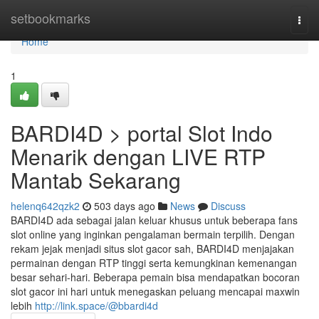
Home
setbookmarks
Togg
navi
Home
1
BARDI4D > portal Slot Indo
Menarik dengan LIVE RTP
Mantab Sekarang
helenq642qzk2
503 days ago
News
Discuss
BARDI4D ada sebagai jalan keluar khusus untuk beberapa fans
slot online yang inginkan pengalaman bermain terpilih. Dengan
rekam jejak menjadi situs slot gacor sah, BARDI4D menjajakan
permainan dengan RTP tinggi serta kemungkinan kemenangan
besar sehari-hari. Beberapa pemain bisa mendapatkan bocoran
slot gacor ini hari untuk menegaskan peluang mencapai maxwin
lebih
http://link.space/@bbardi4d