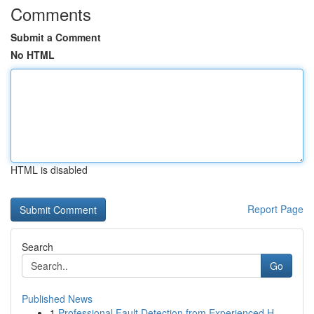
Comments
Submit a Comment
No HTML
HTML is disabled
Report Page
Search
Go
Published News
1
Professional Fault Detection from Experienced H...