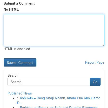
Submit a Comment
No HTML
HTML is disabled
Report Page
Search
Go
Published News
1
nohuwin – Đăng Nhập Nhanh, Khám Phá Kho Game
Đ...
1
Parking Lot Repair for Safe and Durable Pavement