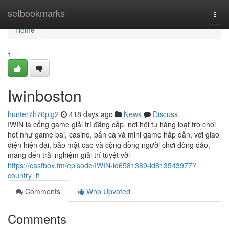
Home
setbookmarks
Togg
navi
Home
1
Iwinboston
hunter7h76plg2
418 days ago
News
Discuss
IWIN là cổng game giải trí đẳng cấp, nơi hội tụ hàng loạt trò chơi
hot như game bài, casino, bắn cá và mini game hấp dẫn, với giao
diện hiện đại, bảo mật cao và cộng đồng người chơi đông đảo,
mang đến trải nghiệm giải trí tuyệt vời
https://castbox.fm/episode/IWIN-id6581389-id813543977?
country=it
Comments
Who Upvoted
Comments