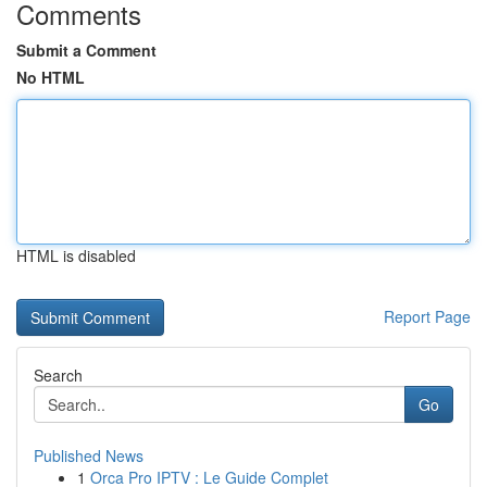
Comments
Submit a Comment
No HTML
HTML is disabled
Report Page
Search
Go
Published News
1
Orca Pro IPTV : Le Guide Complet