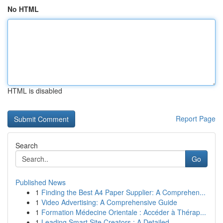
No HTML
HTML is disabled
Report Page
Search
Go
Published News
1
Finding the Best A4 Paper Supplier: A Comprehen...
1
Video Advertising: A Comprehensive Guide
1
Formation Médecine Orientale : Accéder à Thérap...
1
Leading Smart Site Creators : A Detailed ...