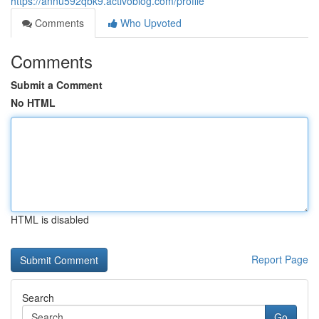
https://annu592qbk9.activoblog.com/profile
Comments
Who Upvoted
Comments
Submit a Comment
No HTML
HTML is disabled
Report Page
Search
Go