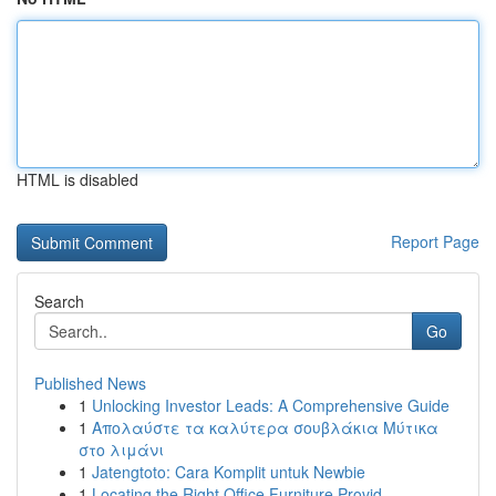
HTML is disabled
Report Page
Search
Go
Published News
1
Unlocking Investor Leads: A Comprehensive Guide
1
Απολαύστε τα καλύτερα σουβλάκια Μύτικα
στο λιμάνι
1
Jatengtoto: Cara Komplit untuk Newbie
1
Locating the Right Office Furniture Provid...