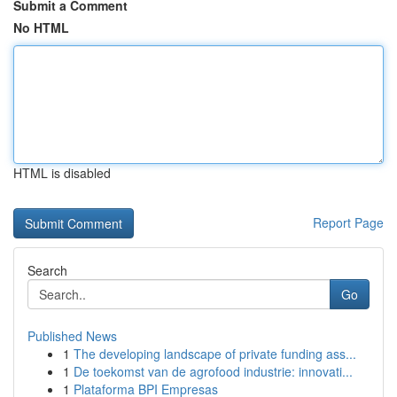
Submit a Comment
No HTML
HTML is disabled
Report Page
Search
Go
Published News
1
The developing landscape of private funding ass...
1
De toekomst van de agrofood industrie: innovati...
1
Plataforma BPI Empresas