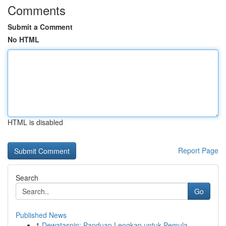
Comments
Submit a Comment
No HTML
HTML is disabled
Report Page
Search
Go
Published News
1
Dewataspin: Panduan Lengkap untuk Pemula