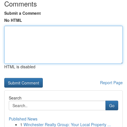
Comments
Submit a Comment
No HTML
HTML is disabled
Report Page
Search
Go
Published News
1
Winchester Realty Group: Your Local Property ...