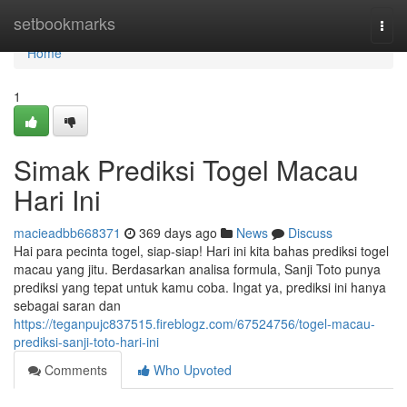
Home
setbookmarks
Togg
navi
Home
1
Simak Prediksi Togel Macau
Hari Ini
macieadbb668371
369 days ago
News
Discuss
Hai para pecinta togel, siap-siap! Hari ini kita bahas prediksi togel
macau yang jitu. Berdasarkan analisa formula, Sanji Toto punya
prediksi yang tepat untuk kamu coba. Ingat ya, prediksi ini hanya
sebagai saran dan
https://teganpujc837515.fireblogz.com/67524756/togel-macau-
prediksi-sanji-toto-hari-ini
Comments
Who Upvoted