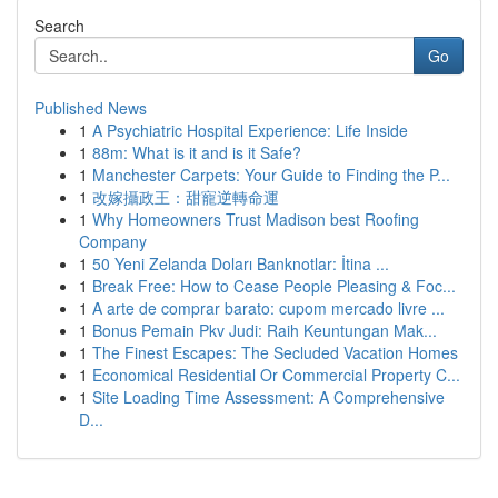
Search
Go
Published News
1
A Psychiatric Hospital Experience: Life Inside
1
88m: What is it and is it Safe?
1
Manchester Carpets: Your Guide to Finding the P...
1
改嫁攝政王：甜寵逆轉命運
1
Why Homeowners Trust Madison best Roofing
Company
1
50 Yeni Zelanda Doları Banknotlar: İtina ...
1
Break Free: How to Cease People Pleasing & Foc...
1
A arte de comprar barato: cupom mercado livre ...
1
Bonus Pemain Pkv Judi: Raih Keuntungan Mak...
1
The Finest Escapes: The Secluded Vacation Homes
1
Economical Residential Or Commercial Property C...
1
Site Loading Time Assessment: A Comprehensive
D...