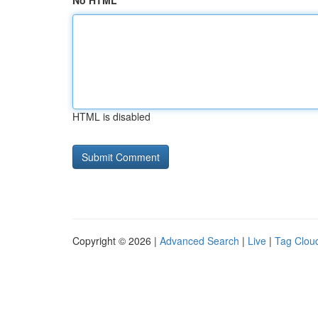
No HTML
HTML is disabled
Copyright © 2026 |
Advanced Search
|
Live
|
Tag Clou