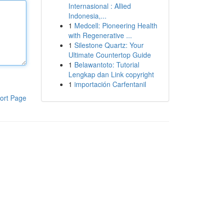
Internasional : Allied
Indonesia,...
1
Medcell: Pioneering Health
with Regenerative ...
1
Silestone Quartz: Your
Ultimate Countertop Guide
1
Belawantoto: Tutorial
Lengkap dan Link copyright
1
importación Carfentanil
ort Page