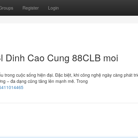
Groups
Register
Login
 6l Dinh Cao Cung 88CLB moi
iếu trong cuộc sống hiện đại. Đặc biệt, khi công nghệ ngày càng phát tr
lượng – đa dạng cũng tăng lên mạnh mẽ. Trong
06411014465