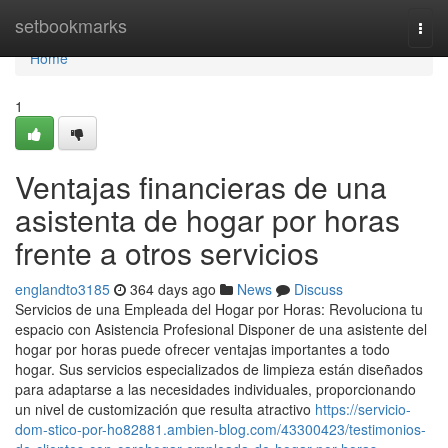
Home
setbookmarks
Togg
navi
Home
1
Ventajas financieras de una
asistenta de hogar por horas
frente a otros servicios
englandto3185
364 days ago
News
Discuss
Servicios de una Empleada del Hogar por Horas: Revoluciona tu
espacio con Asistencia Profesional Disponer de una asistente del
hogar por horas puede ofrecer ventajas importantes a todo
hogar. Sus servicios especializados de limpieza están diseñados
para adaptarse a las necesidades individuales, proporcionando
un nivel de customización que resulta atractivo
https://servicio-
dom-stico-por-ho82881.ambien-blog.com/43300423/testimonios-