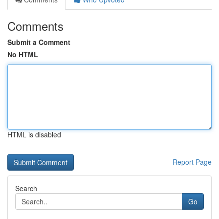
Comments
Submit a Comment
No HTML
HTML is disabled
Report Page
Search
Go