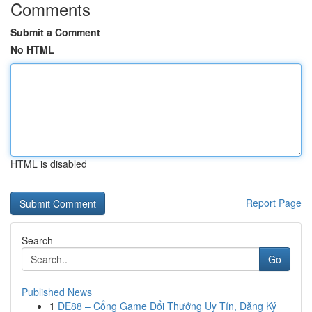
Comments
Submit a Comment
No HTML
HTML is disabled
Report Page
Search
Go
Published News
1
DE88 – Cổng Game Đổi Thưởng Uy Tín, Đăng Ký