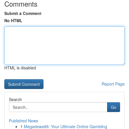
Comments
Submit a Comment
No HTML
HTML is disabled
Report Page
Search
Go
Published News
1
Megadewa88: Your Ultimate Online Gambling