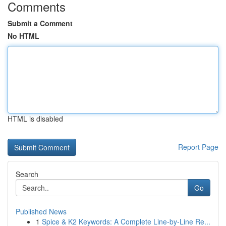
Comments
Submit a Comment
No HTML
HTML is disabled
Report Page
Search
Go
Published News
1
Spice & K2 Keywords: A Complete Line-by-Line Re...