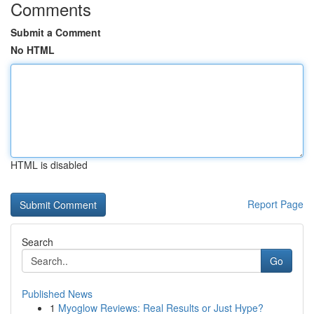
Comments
Submit a Comment
No HTML
HTML is disabled
Report Page
Search
Go
Published News
1
Myoglow Reviews: Real Results or Just Hype?