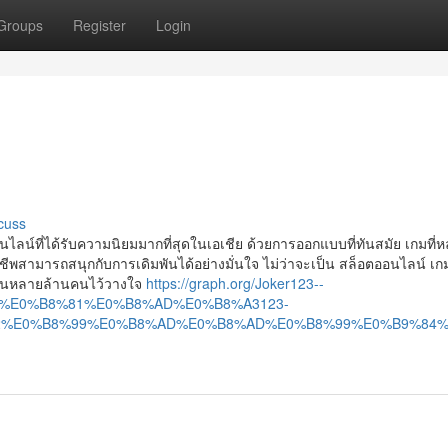
Groups
Register
Login
cuss
ลน์ที่ได้รับความนิยมมากที่สุดในเอเชีย ด้วยการออกแบบที่ทันสมัย เกมที่
าชีพสามารถสนุกกับการเดิมพันได้อย่างมั่นใจ ไม่ว่าจะเป็น สล็อตออนไลน์ เก
้เล่นหลายล้านคนไว้วางใจ
https://graph.org/Joker123--
%E0%B8%81%E0%B8%AD%E0%B8%A3123-
2%E0%B8%99%E0%B8%AD%E0%B8%AD%E0%B8%99%E0%B9%84%