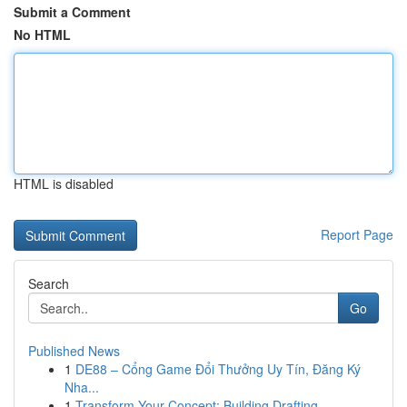
Submit a Comment
No HTML
HTML is disabled
Report Page
Search
Go
Published News
1
DE88 – Cổng Game Đổi Thưởng Uy Tín, Đăng Ký
Nha...
1
Transform Your Concept: Building Drafting ...