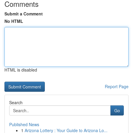
Comments
Submit a Comment
No HTML
HTML is disabled
Report Page
Search
Go
Published News
1
Arizona Lottery : Your Guide to Arizona Lo...