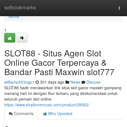
Home
setbookmarks
Togg
navi
Home
1
SLOT88 - Situs Agen Slot
Online Gacor Terpercaya &
Bandar Pasti Maxwin slot777
williamp503ugp1
301 days ago
News
Discuss
SLOT88 hadir menawarkan link situs slot gacor maxwin gampang
menang hari ini dengan fitur terbaru yang direkomendasi untuk
seluruh pemain slot online.
https://www.shailinnemusic.com/product/28562/
Comments
Who Upvoted