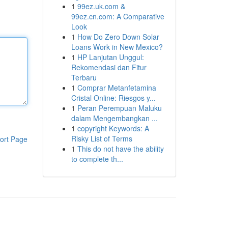
1
99ez.uk.com &
99ez.cn.com: A Comparative
Look
1
How Do Zero Down Solar
Loans Work in New Mexico?
1
HP Lanjutan Unggul:
Rekomendasi dan Fitur
Terbaru
1
Comprar Metanfetamina
Cristal Online: Riesgos y...
1
Peran Perempuan Maluku
dalam Mengembangkan ...
1
copyright Keywords: A
Risky List of Terms
ort Page
1
This do not have the ability
to complete th...