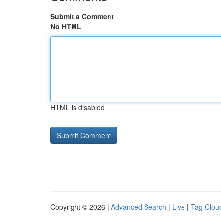
Submit a Comment
No HTML
HTML is disabled
Copyright © 2026 |
Advanced Search
|
Live
|
Tag Clou