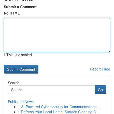
Submit a Comment
No HTML
HTML is disabled
Report Page
Search
Go
Published News
1
AI-Powered Cybersecurity for Communications ...
1
Refresh Your Local Home: Surface Cleaning O...