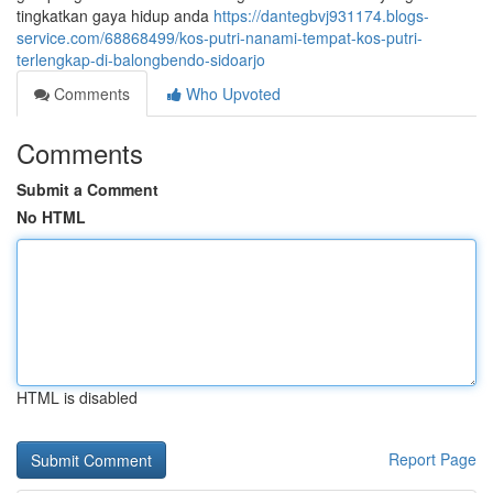
tingkatkan gaya hidup anda
https://dantegbvj931174.blogs-
service.com/68868499/kos-putri-nanami-tempat-kos-putri-
terlengkap-di-balongbendo-sidoarjo
Comments
Who Upvoted
Comments
Submit a Comment
No HTML
HTML is disabled
Report Page