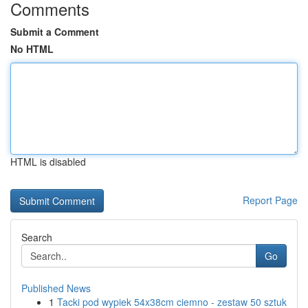
Comments
Submit a Comment
No HTML
HTML is disabled
Report Page
Search
Go
Published News
1
Tacki pod wypiek 54x38cm ciemno - zestaw 50 sztuk