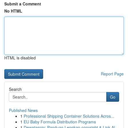
Submit a Comment
No HTML
HTML is disabled
Report Page
Search
Go
Published News
1
Professional Shipping Container Solutions Acros...
1
EU Baby Formula Distribution Programs
1
Dewataspin: Panduan Lengkap copyright & Link Al...