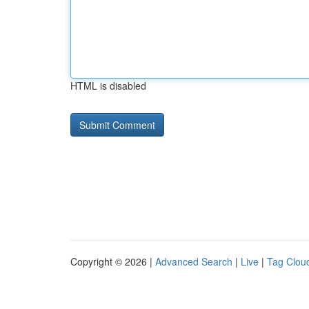
HTML is disabled
Copyright © 2026 |
Advanced Search
|
Live
|
Tag Clou