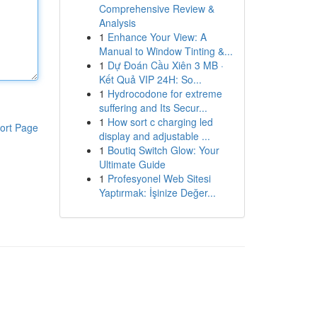
Comprehensive Review &
Analysis
1
Enhance Your View: A
Manual to Window Tinting &...
1
Dự Đoán Cầu Xiên 3 MB ·
Kết Quả VIP 24H: So...
1
Hydrocodone for extreme
suffering and Its Secur...
1
How sort c charging led
ort Page
display and adjustable ...
1
Boutiq Switch Glow: Your
Ultimate Guide
1
Profesyonel Web Sitesi
Yaptırmak: İşinize Değer...