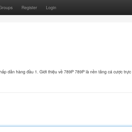
Groups
Register
Login
 hấp dẫn hàng đầu 1. Giới thiệu về 789P 789P là nền tảng cá cược trực