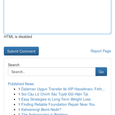
HTML is disabled
Report Page
Search
Go
Published News
1
Dalaman Uygun Transfer ile VIP Havalimanı, Feth...
1
Soi Cầu Lô Chính Xác Tuyệt Đối Hiện Tại
1
Easy Strategies to Long-Term Weight Loss
1
Finding Reliable Foundation Repair Near You
1
Kahverengi Akıntı Nedir?
1
The Ambassador in Brighton