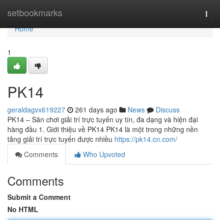
Home
setbookmarks
Togg
navi
Home
1
PK14
geraldagvx619227
261 days ago
News
Discuss
PK14 – Sân chơi giải trí trực tuyến uy tín, đa dạng và hiện đại
hàng đầu 1. Giới thiệu về PK14 PK14 là một trong những nền
tảng giải trí trực tuyến được nhiều
https://pk14.cn.com/
Comments
Who Upvoted
Comments
Submit a Comment
No HTML