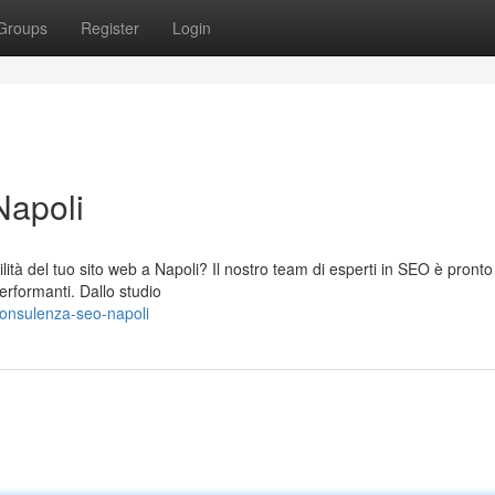
Groups
Register
Login
Napoli
lità del tuo sito web a Napoli? Il nostro team di esperti in SEO è pronto
erformanti. Dallo studio
onsulenza-seo-napoli