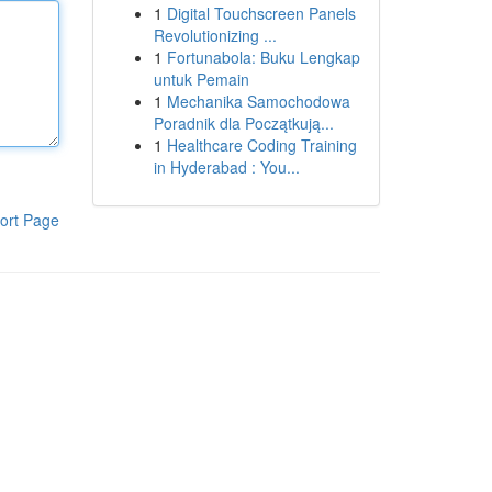
1
Digital Touchscreen Panels
Revolutionizing ...
1
Fortunabola: Buku Lengkap
untuk Pemain
1
Mechanika Samochodowa
Poradnik dla Początkują...
1
Healthcare Coding Training
in Hyderabad : You...
ort Page