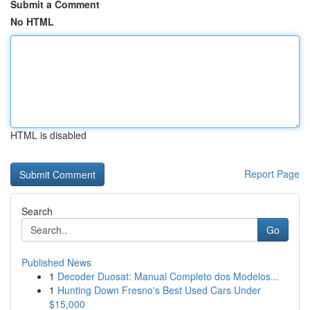
Submit a Comment
No HTML
HTML is disabled
Report Page
Search
Go
Published News
1
Decoder Duosat: Manual Completo dos Modelos...
1
Hunting Down Fresno's Best Used Cars Under
$15,000