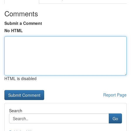
Comments
Submit a Comment
No HTML
HTML is disabled
Report Page
Search
Go