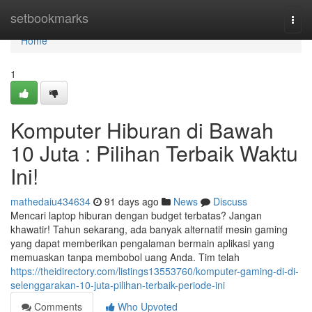
Home
setbookmarks
Togg
navi
Home
1
Komputer Hiburan di Bawah
10 Juta : Pilihan Terbaik Waktu
Ini!
mathedaiu434634
91 days ago
News
Discuss
Mencari laptop hiburan dengan budget terbatas? Jangan
khawatir! Tahun sekarang, ada banyak alternatif mesin gaming
yang dapat memberikan pengalaman bermain aplikasi yang
memuaskan tanpa membobol uang Anda. Tim telah
https://theidirectory.com/listings13553760/komputer-gaming-di-di-
selenggarakan-10-juta-pilihan-terbaik-periode-ini
Comments
Who Upvoted