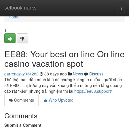
Home
setbookmarks
Togg
navi
Home
1
EE88: Your best on line On line
casino vacation spot
darrengzky034283
88 days ago
News
Discuss
Thú thật ban đầu mình khá dè chừng khi nghe nhiều người nhắc
tới EE88. Thị trường này vốn không thiếu những nền tảng quảng
cáo rất “kêu” nhưng trải nghiệm thì lại
https://ee88.support/
Comments
Who Upvoted
Comments
Submit a Comment