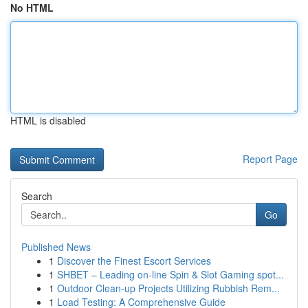
No HTML
HTML is disabled
Report Page
Search
Go
Published News
1
Discover the Finest Escort Services
1
SHBET – Leading on-line Spin & Slot Gaming spot...
1
Outdoor Clean-up Projects Utilizing Rubbish Rem...
1
Load Testing: A Comprehensive Guide