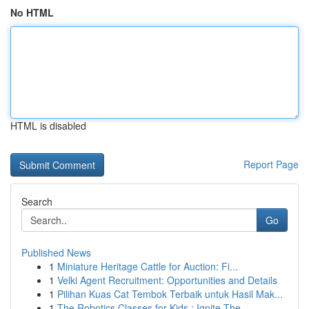
No HTML
HTML is disabled
Report Page
Search
Go
Published News
1
Miniature Heritage Cattle for Auction: Fi...
1
Velki Agent Recruitment: Opportunities and Details
1
Pilihan Kuas Cat Tembok Terbaik untuk Hasil Mak...
1
The Robotics Classes for Kids : Ignite The...