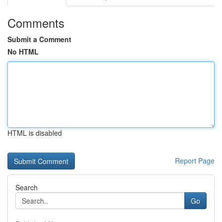
Comments
Submit a Comment
No HTML
HTML is disabled
Report Page
Search
Go