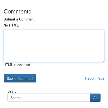
Comments
Submit a Comment
No HTML
HTML is disabled
Report Page
Search
Go