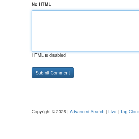
No HTML
HTML is disabled
Copyright © 2026 |
Advanced Search
|
Live
|
Tag Clou