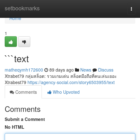
Home
setbookmarks
Togg
navi
Home
1
```text
matheqymh172600
89 days ago
News
Discuss
Xtrabet79 กลุ่มสล็อต: รวมเกมเด่น สล็อตมือถือที่คนเล่นเยอะ
Xtrabest79
https://agency-social.com/story6503955/text
Comments
Who Upvoted
Comments
Submit a Comment
No HTML