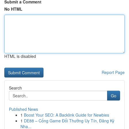
Submit a Comment
No HTML
HTML is disabled
Report Page
Search
Go
Published News
1
Boost Your SEO: A Backlink Guide for Newbies
1
DE88 – Cổng Game Đổi Thưởng Uy Tín, Đăng Ký
Nha...