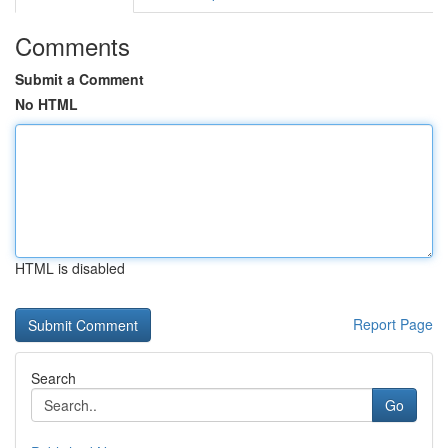
Comments
Submit a Comment
No HTML
HTML is disabled
Report Page
Search
Go